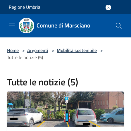
Salta al contenuto principale
Regione Umbria
Comune di Marsciano
Home
>
Argomenti
>
Mobilità sostenibile
>
Tutte le notizie (5)
Tutte le notizie (5)