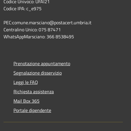
Codice Univoco: UFAI21
Codice IPA: c_e975
PEC:comune.marsciano@postacert.umbria.it
Centralino Unico: 075 87471
WhatsAppMarsciano: 366 8538495
Prenotazione appuntamento
Segnalazione disservizio
Leggi le FAQ
Richiesta assistenza
Mail Box 365
Portale dipendente