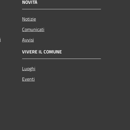
NOVITÀ
Notizie
Comunicati
i
Avvisi
VIVERE IL COMUNE
Luoghi
Eventi