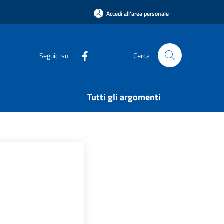
Accedi all'area personale
Seguici su
Cerca
Tutti gli argomenti