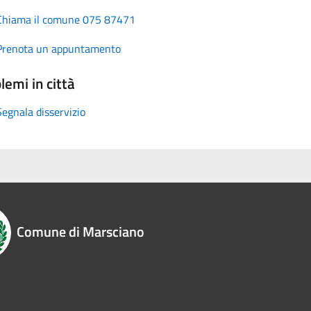
Chiama il comune 075 87471
Prenota un appuntamento
lemi in città
Segnala disservizio
Comune di Marsciano