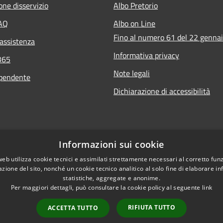
one disservizio
Albo Pretorio
FAQ
Albo on Line
Fino al numero 61 del 22 genna
 assistenza
Informativa privacy
365
Note legali
ipendente
Dichiarazione di accessibilità
Informazioni sui cookie
web utilizza cookie tecnici e assimilati strettamente necessari al corretto fu
azione del sito, nonché un cookie tecnico analitico al solo fine di elaborare i
statistiche, aggregate e anonime.
Per maggiori dettagli, può consultare la cookie policy al seguente
link
RIFIUTA TUTTO
ACCETTA TUTTO