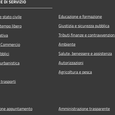
E DI SERVIZIO
Educazione e formazione
 stato civile
Giustizia e sicurezza pubblica
 tempo libero
Tributi,finanze e contravvenzion
ativa
Ambiente
e Commercio
Salute, benessere e assistenza
bblici
Autorizzazioni
 urbanistica
Agricoltura e pesca
 trasporti
ione appuntamento
Amministrazione trasparente