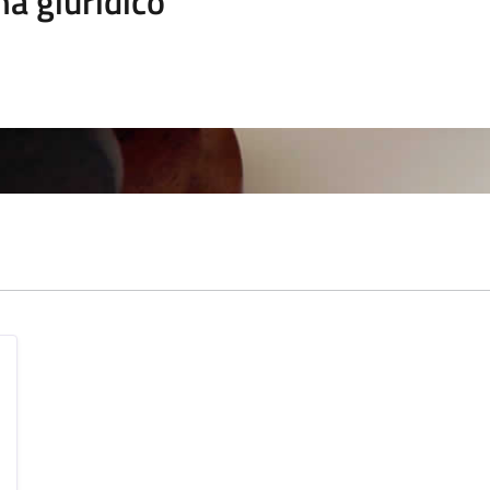
a giuridico