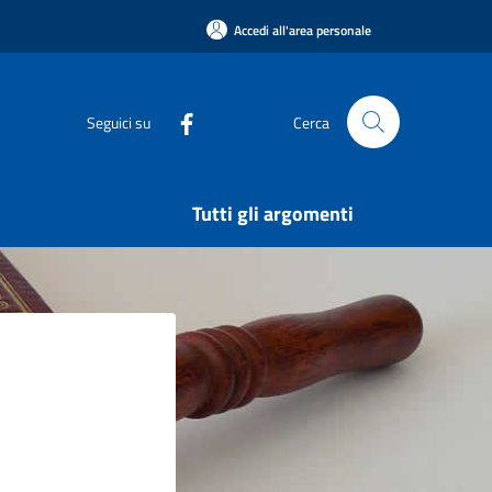
Accedi all'area personale
Seguici su
Cerca
Tutti gli argomenti