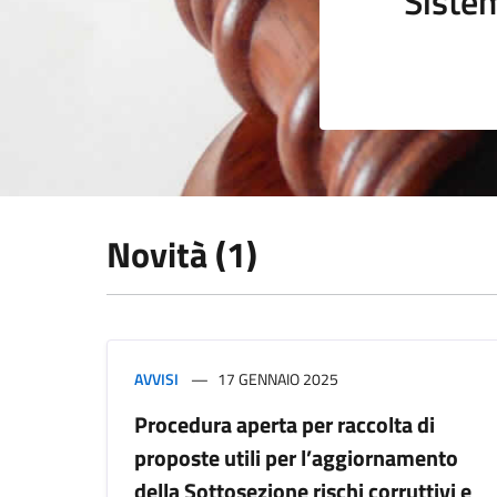
Sistem
Novità (1)
AVVISI
17 GENNAIO 2025
Procedura aperta per raccolta di
proposte utili per l’aggiornamento
della Sottosezione rischi corruttivi e