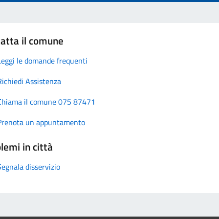
atta il comune
Leggi le domande frequenti
Richiedi Assistenza
Chiama il comune 075 87471
Prenota un appuntamento
lemi in città
Segnala disservizio