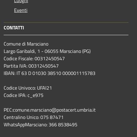
Luoghi
Eventi
CONTATTI
Comune di Marsciano
Largo Garibaldi, 1 - 06055 Marsciano (PG)
Codice Fiscale: 00312450547
Partita IVA: 00312450547
IBAN: IT 63 D 01030 38510 000001115783
Codice Univoco: UFAI21
Codice IPA: c_e975
PEC:comune.marsciano@postacert.umbria.it
Centralino Unico: 075 87471
WhatsAppMarsciano: 366 8538495