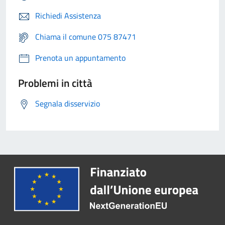
Richiedi Assistenza
Chiama il comune 075 87471
Prenota un appuntamento
Problemi in città
Segnala disservizio