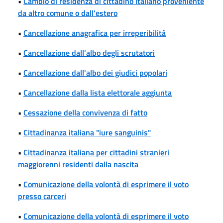
•
Cambio di residenza di cittadino italiano proveniente
da altro comune o dall'estero
•
Cancellazione anagrafica per irreperibilità
•
Cancellazione dall'albo degli scrutatori
•
Cancellazione dall'albo dei giudici popolari
•
Cancellazione dalla lista elettorale aggiunta
•
Cessazione della convivenza di fatto
•
Cittadinanza italiana "iure sanguinis"
•
Cittadinanza italiana per cittadini stranieri
maggiorenni residenti dalla nascita
•
Comunicazione della volontà di esprimere il voto
presso carceri
•
Comunicazione della volontà di esprimere il voto