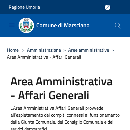
Salta al contenuto principale
Regione Umbria
Comune di Marsciano
Home
>
Amministrazione
>
Aree amministrative
>
Area Amministrativa - Affari Generali
Area Amministrativa
- Affari Generali
L'Area Amministrativa Affari Generali provvede
all’espletamento dei compiti connessi al funzionamento
della Giunta Comunale, del Consiglio Comunale e dei
servizi demografici