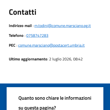
Utili
Contatti
Indirizzo mail
:
m.todini@comune.marsciano.pg.it
Telefono
:
0758747283
PEC
:
comune.marsciano@postacert.umbria.it
Ultimo aggiornamento
: 2 luglio 2026, 08:42
Quanto sono chiare le informazioni
su questa pagina?