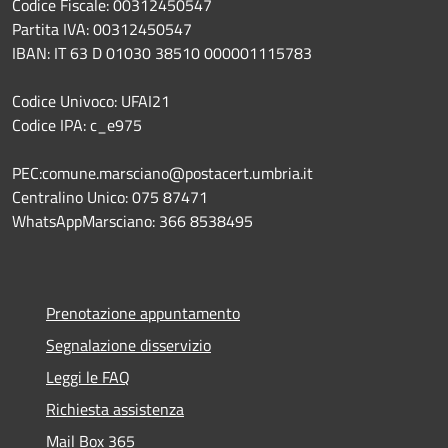
Codice Fiscale: 00312450547
Partita IVA: 00312450547
IBAN: IT 63 D 01030 38510 000001115783
Codice Univoco: UFAI21
Codice IPA: c_e975
PEC:comune.marsciano@postacert.umbria.it
Centralino Unico: 075 87471
WhatsAppMarsciano: 366 8538495
Prenotazione appuntamento
Segnalazione disservizio
Leggi le FAQ
Richiesta assistenza
Mail Box 365