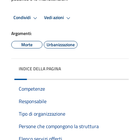
Condividi
Vedi azioni
Argomenti:
Morte
Urbanizzazione
INDICE DELLA PAGINA
Competenze
Responsabile
Tipo di organizzazione
Persone che compongono la struttura
Elenco servizi offerti