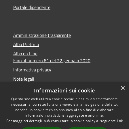
Portale dipendente
Amministrazione trasparente
Albo Pretorio
Albo on Line
Fino al numero 61 del 22 gennaio 2020
Informativa privacy
Note legali
×
Dichiarazione di accessibilità
Informazioni sui cookie
Questo sito web utilizza cookie tecnici e assimilati strettamente
necessari al corretto funzionamento e alla navigazione del sito,
nonché un cookie tecnico analitico al solo fine di elaborare
informazioni statistiche, aggregate e anonime.
RSS
Copyright © 2026 • Comune di
Per maggiori dettagli, può consultare la cookie policy al seguente
link
Accessibilità
Marsciano • Powered by