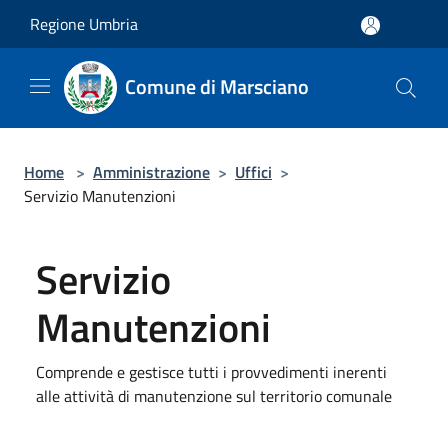
Salta al contenuto principale
Regione Umbria
Comune di Marsciano
Home
>
Amministrazione
>
Uffici
>
Servizio Manutenzioni
Servizio
Manutenzioni
Comprende e gestisce tutti i provvedimenti inerenti
alle attività di manutenzione sul territorio comunale