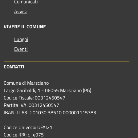
Comunicati
Avvisi
VIVERE IL COMUNE
Luoghi
Eventi
CONTATTI
Comune di Marsciano
Largo Garibaldi, 1 - 06055 Marsciano (PG)
Codice Fiscale: 00312450547
Partita IVA: 00312450547
IBAN: IT 63 D 01030 38510 000001115783
Codice Univoco: UFAI21
Codice IPA: c_e975