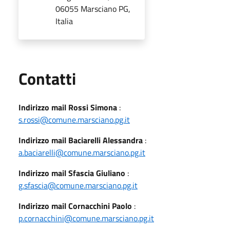
06055 Marsciano PG,
Italia
Utili
Contatti
Indirizzo mail Rossi Simona
:
s.rossi@comune.marsciano.pg.it
Indirizzo mail Baciarelli Alessandra
:
a.baciarelli@comune.marsciano.pg.it
Indirizzo mail Sfascia Giuliano
:
g.sfascia@comune.marsciano.pg.it
Indirizzo mail Cornacchini Paolo
:
p.cornacchini@comune.marsciano.pg.it