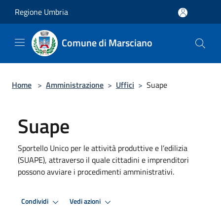
Salta al contenuto principale
Regione Umbria
Comune di Marsciano
Home
>
Amministrazione
>
Uffici
>
Suape
Suape
Sportello Unico per le attività produttive e l’edilizia
(SUAPE), attraverso il quale cittadini e imprenditori
possono avviare i procedimenti amministrativi.
Condividi
Vedi azioni