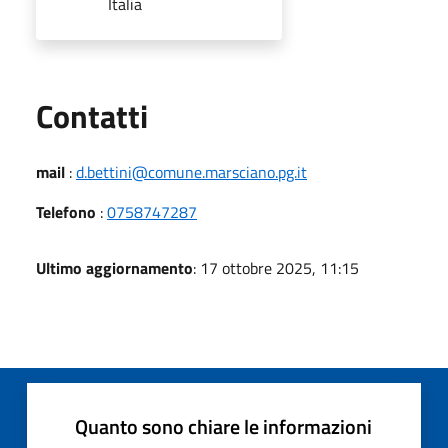
Italia
Utili
Contatti
mail
:
d.bettini@comune.marsciano.pg.it
Telefono
:
0758747287
Ultimo aggiornamento
: 17 ottobre 2025, 11:15
Quanto sono chiare le informazioni