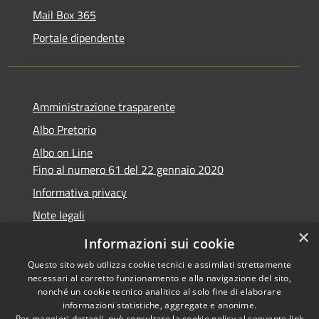
Mail Box 365
Portale dipendente
Amministrazione trasparente
Albo Pretorio
Albo on Line
Fino al numero 61 del 22 gennaio 2020
Informativa privacy
Note legali
×
Dichiarazione di accessibilità
Informazioni sui cookie
Questo sito web utilizza cookie tecnici e assimilati strettamente
necessari al corretto funzionamento e alla navigazione del sito,
nonché un cookie tecnico analitico al solo fine di elaborare
informazioni statistiche, aggregate e anonime.
RSS
Copyright © 2026 • Comune di
Per maggiori dettagli, può consultare la cookie policy al seguente
link