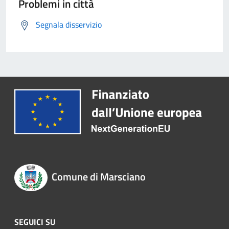
Problemi in città
Segnala disservizio
Comune di Marsciano
SEGUICI SU