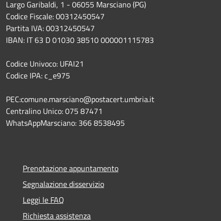
Largo Garibaldi, 1 - 06055 Marsciano (PG)
Codice Fiscale: 00312450547
Partita IVA: 00312450547
IBAN: IT 63 D 01030 38510 000001115783
Codice Univoco: UFAI21
Codice IPA: c_e975
PEC:comune.marsciano@postacert.umbria.it
Centralino Unico: 075 87471
WhatsAppMarsciano: 366 8538495
Prenotazione appuntamento
Segnalazione disservizio
Leggi le FAQ
Richiesta assistenza