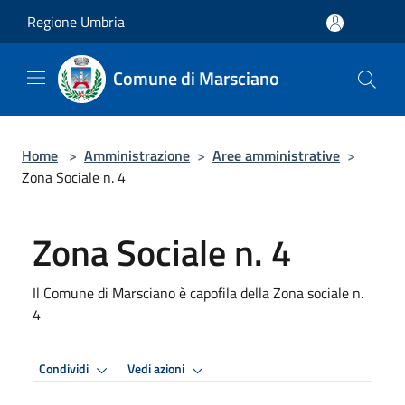
Salta al contenuto principale
Regione Umbria
Comune di Marsciano
Home
>
Amministrazione
>
Aree amministrative
>
Zona Sociale n. 4
Zona Sociale n. 4
Il Comune di Marsciano è capofila della Zona sociale n.
4
Condividi
Vedi azioni