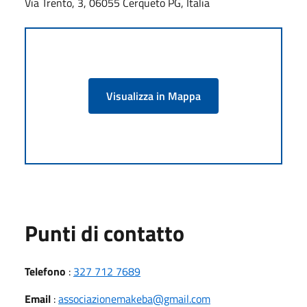
Via Trento, 3, 06055 Cerqueto PG, Italia
Visualizza in Mappa
Punti di contatto
Telefono
:
327 712 7689
Email
:
associazionemakeba@gmail.com