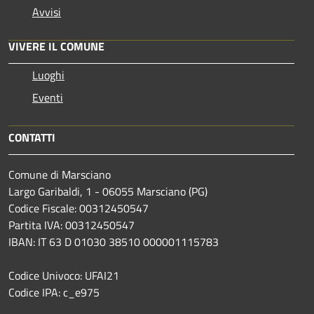
Avvisi
VIVERE IL COMUNE
Luoghi
Eventi
CONTATTI
Comune di Marsciano
Largo Garibaldi, 1 - 06055 Marsciano (PG)
Codice Fiscale: 00312450547
Partita IVA: 00312450547
IBAN: IT 63 D 01030 38510 000001115783
Codice Univoco: UFAI21
Codice IPA: c_e975