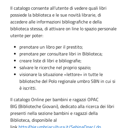
Il catalogo consente all’utente di vedere quali libri
possiede la biblioteca e le sue novità librarie, di
accedere alle informazioni bibliografiche e della
biblioteca stessa, di attivare on line lo spazio personale
utente per poter:
prenotare un libro per il prestito;
prenotare per consultare libri in Biblioteca;
creare liste di libri e bibliografie;
salvare le ricerche nel proprio spazio;
visionare la situazione «lettore» in tutte le
biblioteche del Polo regionale umbro SBN in cui si
è iscritti.
Il catalogo Online per bambini e ragazzi OPAC
BIG (Biblioteche Giovani), dedicato alla ricerca dei libri
presenti nella sezione bambini e ragazzi della
Biblioteca, disponibile al
link
http://big.umbriacultura.it/SebinaOpac/.do
.