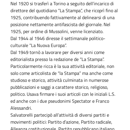
Nel 1920 si trasferì a Torino a seguito dell’incarico di
direttore del quotidiano “La Stampa”, che ricoprì fino al
1925, contribuendo fattivamente al delinearsi di una
posizione nettamente antifascista del giornale. Nel
1925, per ordine di Mussolini, venne licenziato.
Dal 1944 al 1946 diresse il settimanale politico-
culturale “La Nuova Europa”.
Dal 1949 tornò a lavorare per diversi anni come
editorialista presso la redazione de “La Stampa”.
Particolarmente ricca è la sua attività editoriale, non
solo come articolista de “la Stampa” ma anche come
studioso e storico, attività culminata in numerose
pubblicazioni e saggi a carattere storico, religioso,
politico. Usava firmare i suoi articoli con le iniziali L.S.
ed anche con i due pseudonimi Spectator e Franco
Alessandri.
Salvatorelli partecipò all’attività di diversi partiti e
movimenti politici: Partito d’azione, Partito radicale,
Alleanza costituzionale, Partito repubblicano italiano.