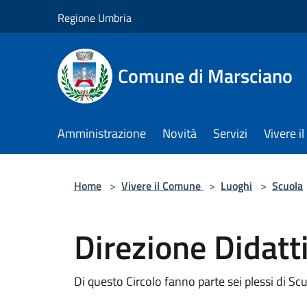
Salta al contenuto principale
Regione Umbria
Comune di Marsciano
Amministrazione
Novità
Servizi
Vivere 
Home
>
Vivere il Comune
>
Luoghi
>
Scuola
Direzione Didatti
Di questo Circolo fanno parte sei plessi di Scu