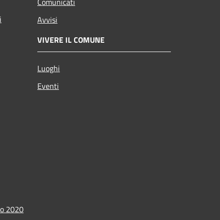
Comunicati
i
Avvisi
VIVERE IL COMUNE
Luoghi
Eventi
io 2020