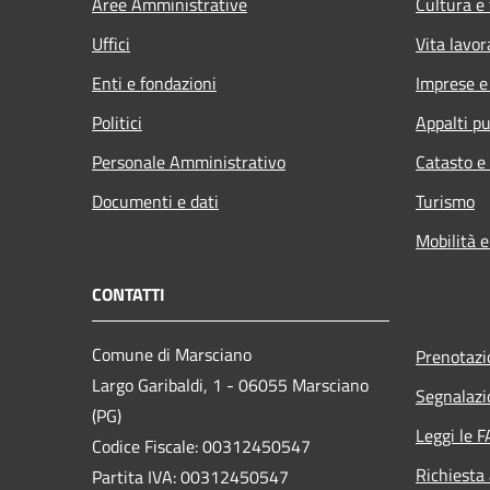
Aree Amministrative
Cultura e
Uffici
Vita lavor
Enti e fondazioni
Imprese 
Politici
Appalti pu
Personale Amministrativo
Catasto e
Documenti e dati
Turismo
Mobilità e
CONTATTI
Comune di Marsciano
Prenotaz
Largo Garibaldi, 1 - 06055 Marsciano
Segnalazi
(PG)
Leggi le 
Codice Fiscale: 00312450547
Richiesta
Partita IVA: 00312450547