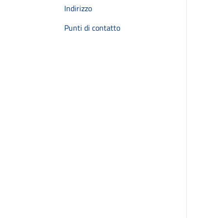
Indirizzo
Punti di contatto