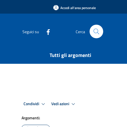
Accedi all'area personale
Seguici su
Cerca
Tutti gli argomenti
Condividi
Vedi azioni
Argomenti: