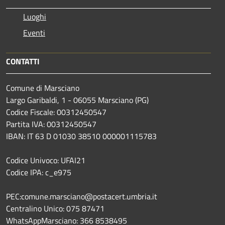
Luoghi
Eventi
CONTATTI
Comune di Marsciano
Largo Garibaldi, 1 - 06055 Marsciano (PG)
Codice Fiscale: 00312450547
Partita IVA: 00312450547
IBAN: IT 63 D 01030 38510 000001115783
Codice Univoco: UFAI21
Codice IPA: c_e975
PEC:comune.marsciano@postacert.umbria.it
Centralino Unico: 075 87471
WhatsAppMarsciano: 366 8538495