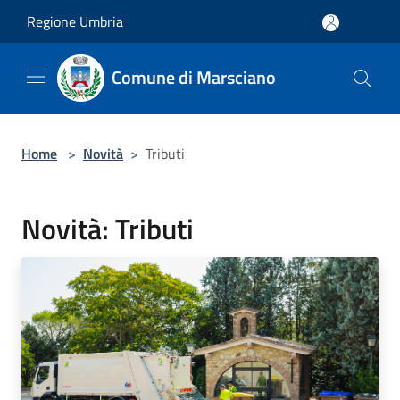
Salta al contenuto principale
Regione Umbria
Comune di Marsciano
Home
>
Novità
>
Tributi
Novità: Tributi