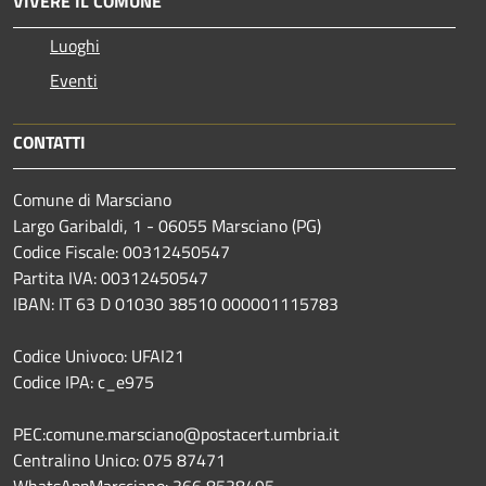
VIVERE IL COMUNE
Luoghi
Eventi
CONTATTI
Comune di Marsciano
Largo Garibaldi, 1 - 06055 Marsciano (PG)
Codice Fiscale: 00312450547
Partita IVA: 00312450547
IBAN: IT 63 D 01030 38510 000001115783
Codice Univoco: UFAI21
Codice IPA: c_e975
PEC:comune.marsciano@postacert.umbria.it
Centralino Unico: 075 87471
WhatsAppMarsciano: 366 8538495