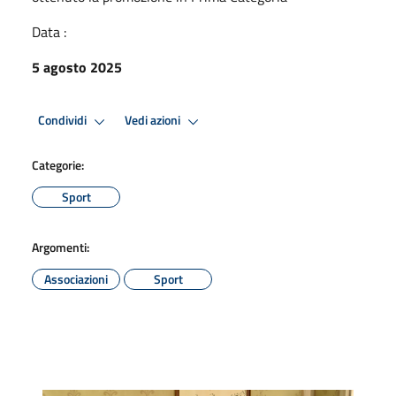
Data :
5 agosto 2025
Condividi
Vedi azioni
Categorie:
Sport
Argomenti:
Associazioni
Sport