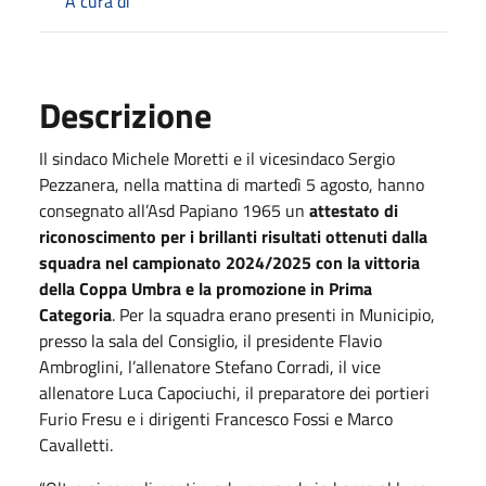
A cura di
Descrizione
Il sindaco Michele Moretti e il vicesindaco Sergio
Pezzanera, nella mattina di martedì 5 agosto, hanno
consegnato all’Asd Papiano 1965 un
attestato di
riconoscimento per i brillanti risultati ottenuti dalla
squadra nel campionato 2024/2025 con la vittoria
della Coppa Umbra e la promozione in Prima
Categoria
. Per la squadra erano presenti in Municipio,
presso la sala del Consiglio, il presidente Flavio
Ambroglini, l’allenatore Stefano Corradi, il vice
allenatore Luca Capociuchi, il preparatore dei portieri
Furio Fresu e i dirigenti Francesco Fossi e Marco
Cavalletti.