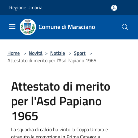
Salta al contenuto principale
Regione Umbria
Comune di Marsciano
Home
>
Novità
>
Notizie
>
Sport
>
Attestato di merito per l'Asd Papiano 1965
Attestato di merito
per l'Asd Papiano
1965
La squadra di calcio ha vinto la Coppa Umbra e
ottenuto la promozione in Prima Categoria