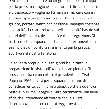
“Oltre ai complimenti e ad un grande in bocca al lupo
per la prossima stagione – hanno sottolineato sindaco
e vicesindaco – vogliamo tornare a rimarcare come i
successi sportivi sono sempre frutto di un lavoro di
gruppo, portato avanti con passione, impegno costante
e capacità di creare relazioni nella comunità basate sui
valori dell’amicizia, della lealtà e dell’integrazione. Di
tutto questo la squadra del Papiano è certamente un
esempio ed un punto di riferimento per la pratica
sportiva nel nostro territorio”.
La squadra proprio in questi giorni ha iniziato la
preparazione in vista dell’avvio del campionato. “Il
prossimo – ha commentato il presidente dell’Asd
Papiano 1965 – sarà per la squadra un anno di
consolidamento, con il primo obiettivo che è quello di
restare in Prima Categoria. Sarà certamente una bella
sfida che intendiamo affrontare con la giusta
determinazione e con quell’atteggiamento di