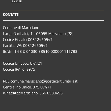
Eventi
CONTATTI
Comune di Marsciano
Largo Garibaldi, 1 - 06055 Marsciano (PG)
Codice Fiscale: 00312450547
Partita IVA: 00312450547
IBAN: IT 63 D 01030 38510 000001115783
Codice Univoco: UFAI21
Codice IPA: c_e975
PEC:comune.marsciano@postacert.umbria.it
Centralino Unico: 075 87471
WhatsAppMarsciano: 366 8538495