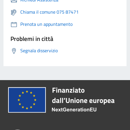
Chiama il comune 075 87471
Prenota un appuntamento
Problemi in città
Segnala disservizio