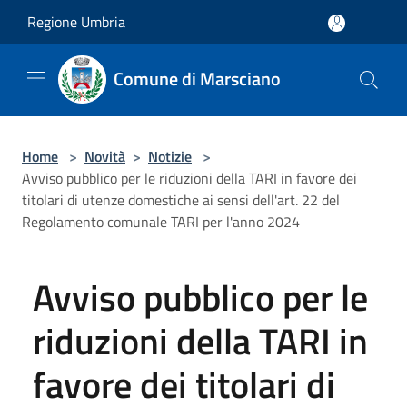
Salta al contenuto principale
Regione Umbria
Comune di Marsciano
Home
>
Novità
>
Notizie
>
Avviso pubblico per le riduzioni della TARI in favore dei
titolari di utenze domestiche ai sensi dell'art. 22 del
Regolamento comunale TARI per l'anno 2024
Avviso pubblico per le
riduzioni della TARI in
favore dei titolari di