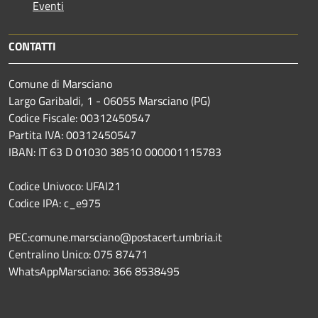
Eventi
CONTATTI
Comune di Marsciano
Largo Garibaldi, 1 - 06055 Marsciano (PG)
Codice Fiscale: 00312450547
Partita IVA: 00312450547
IBAN: IT 63 D 01030 38510 000001115783
Codice Univoco: UFAI21
Codice IPA: c_e975
PEC:comune.marsciano@postacert.umbria.it
Centralino Unico: 075 87471
WhatsAppMarsciano: 366 8538495