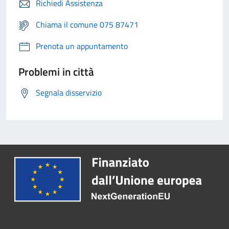
Richiedi Assistenza
Chiama il comune 075 87471
Prenota un appuntamento
Problemi in città
Segnala disservizio