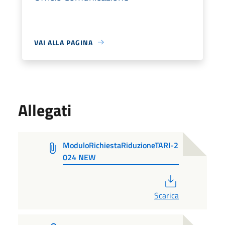
VAI ALLA PAGINA
Allegati
ModuloRichiestaRiduzioneTARI-2
024 NEW
PDF
Scarica