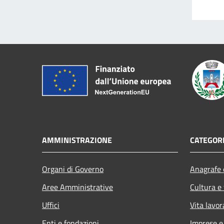
AMMINISTRAZIONE
CATEGORI
Organi di Governo
Anagrafe e
Aree Amministrative
Cultura e
Uffici
Vita lavor
Enti e fondazioni
Imprese 