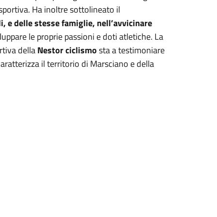
sportiva. Ha inoltre sottolineato il
, e delle stesse famiglie, nell’avvicinare
luppare le proprie passioni e doti atletiche. La
rtiva della
Nestor ciclismo
sta a testimoniare
aratterizza il territorio di Marsciano e della