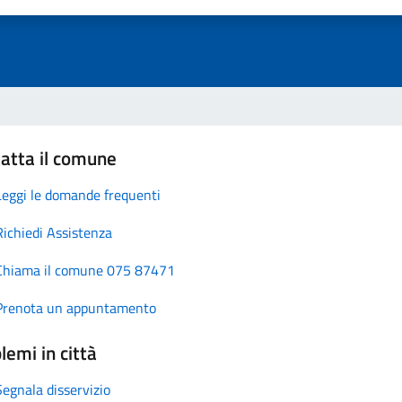
atta il comune
Leggi le domande frequenti
Richiedi Assistenza
Chiama il comune 075 87471
Prenota un appuntamento
lemi in città
Segnala disservizio