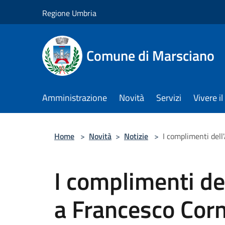
Salta al contenuto principale
Regione Umbria
Comune di Marsciano
Amministrazione
Novità
Servizi
Vivere 
Home
>
Novità
>
Notizie
>
I complimenti del
I complimenti de
a Francesco Corn