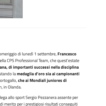
pomeriggio di lunedì 1 settembre,
Francesco
lla CPS Professional Team, che quest’estate
ana, di importanti successi nella disciplina
istando la
medaglia d’oro sia ai campionanti
Portogallo,
che ai Mondiali juniores di
n, in Olanda.
elega allo sport Sergio Pezzanera assente per
 merito per i prestigiosi risultati conseguiti