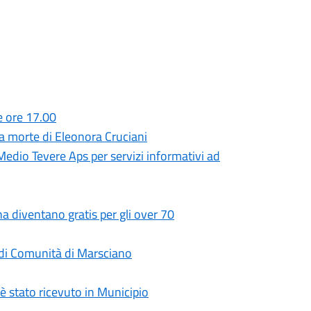
e ore 17.00
a morte di Eleonora Cruciani
dio Tevere Aps per servizi informativi ad
a diventano gratis per gli over 70
sa di Comunità di Marsciano
 è stato ricevuto in Municipio