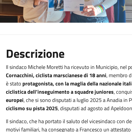
Descrizione
Il sindaco Michele Moretti ha ricevuto in Municipio, nel 
Cornacchini, ciclista marscianese di 18 anni
, membro de
è stato
protagonista, con la maglia della nazionale itali
ciclistica dell’inseguimento a squadre juniores
, conqu
europei
, che si sono disputati a luglio 2025 a Anadia in 
ciclismo su pista 2025
, disputati ad agosto ad Apeldoor
Il sindaco, che ha portato il saluto del vicesindaco con d
motivi familiari, ha consegnato a Francesco un attestato di