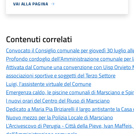
VAI ALLA PAGINA
Contenuti correlati
Convocato il Consiglio comunale per giovedì 30 luglio all
Profondo cordoglio dell’Amministrazione comunale per l
Attivata dal Comune una convenzione con Uisp Orvieto Me
associazioni sportive e soggetti del Terzo Settore
Luigi, l'assistente virtuale del Comune
Emergenza caldo, le piscine comunali di Marsciano e Spin
I nuovi orari del Centro del Riuso di Marsciano
Dedicato a Maria Pia Briziarelli il largo antistante la Ca
Nuovo mezzo per la Polizia Locale di Marsciano
L’Arcivescovo di Perugia - Città della Pieve, Ivan Maffeis,