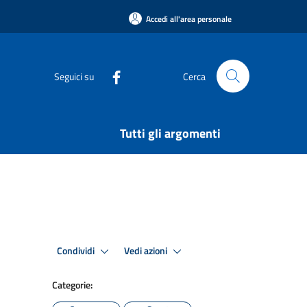
Accedi all'area personale
Seguici su
Cerca
Tutti gli argomenti
Condividi
Vedi azioni
Categorie: