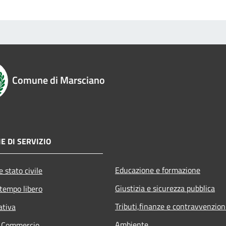
Comune di Marsciano
E DI SERVIZIO
Educazione e formazione
 stato civile
Giustizia e sicurezza pubblica
 tempo libero
Tributi,finanze e contravvenzion
ativa
Ambiente
e Commercio