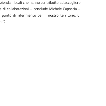
 aziendali locali che hanno contribuito ad accogliere
ete di collaborazioni – conclude Michele Capoccia –
unto di riferimento per il nostro territorio. Ci
ne”.