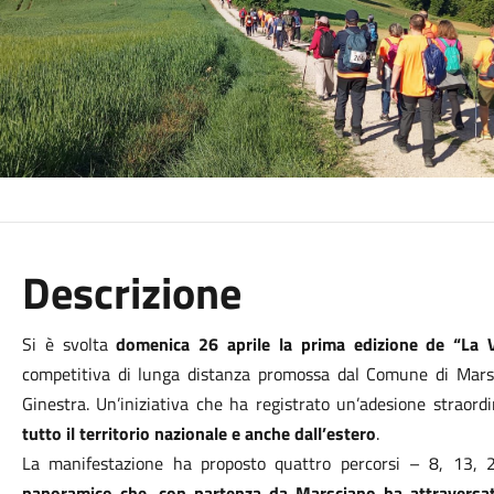
Descrizione
Si è svolta
domenica 26 aprile la prima edizione de “La 
competitiva di lunga distanza promossa dal Comune di Marsci
Ginestra. Un’iniziativa che ha registrato un’adesione straord
tutto il territorio nazionale e anche dall’estero
.
La manifestazione ha proposto quattro percorsi – 8, 13,
panoramico che, con partenza da Marsciano ha attraversat