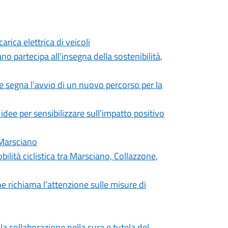
arica elettrica di veicoli
o partecipa all'insegna della sostenibilità,
 segna l’avvio di un nuovo percorso per la
e per sensibilizzare sull’impatto positivo
 Marsciano
ilità ciclistica tra Marsciano, Collazzone,
 richiama l’attenzione sulle misure di
a collaborazione nella cura e tutela del