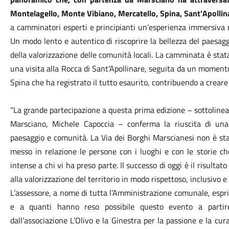
Montelagello, Monte Vibiano, Mercatello, Spina, Sant'Apollinar
a camminatori esperti e principianti un’esperienza immersiva n
Un modo lento e autentico di riscoprire la bellezza del paesaggi
della valorizzazione delle comunità locali. La camminata è stat
una visita alla Rocca di Sant’Apollinare, seguita da un moment
Spina che ha registrato il tutto esaurito, contribuendo a creare 
“La grande partecipazione a questa prima edizione – sottolinea
Marsciano, Michele Capoccia – conferma la riuscita di un
paesaggio e comunità. La Via dei Borghi Marscianesi non è s
messo in relazione le persone con i luoghi e con le storie che
intense a chi vi ha preso parte. Il successo di oggi è il risulta
alla valorizzazione del territorio in modo rispettoso, inclusivo e 
L’assessore, a nome di tutta l’Amministrazione comunale, espri
e a quanti hanno reso possibile questo evento a partir
dall’associazione L’Olivo e la Ginestra per la passione e la cur