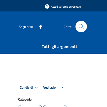
Accedi all'area personale
Seguici su
Cerca
Tutti gli argomenti
Condividi
Vedi azioni
Categorie: