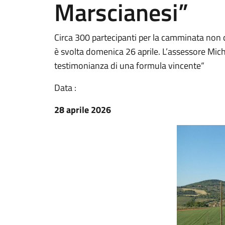
Marscianesi”
Circa 300 partecipanti per la camminata non co
è svolta domenica 26 aprile. L’assessore Miche
testimonianza di una formula vincente“
Data :
28 aprile 2026