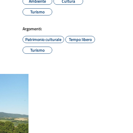
Ambiente
Cultura
Turismo
Argomenti:
Patrimonio culturale
Tempo libero
Turismo