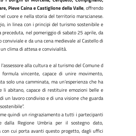
e, Pieve Caina e Castiglione della Valle
, offrendo
el cuore e nella storia del territorio marscianese.
o, in linea con i principi del turismo sostenibile e
a preceduta, nel pomeriggio di sabato 25 aprile, da
o conviviale e da una cena medievale al Castello di
un clima di attesa e convivialità.
 l’assessore alla cultura e al turismo del Comune d
a formula vincente, capace di unire movimento,
tata solo una camminata, ma un’esperienza che ha
 li abitano, capace di restituire emozioni belle e
to di un lavoro condiviso e di una visione che guarda
sostenibile”.
me quindi un ringraziamento a tutti i partecipanti
e dalla Regione Umbria per il sostegno dato,
a con cui porta avanti questo progetto, dagli uffici