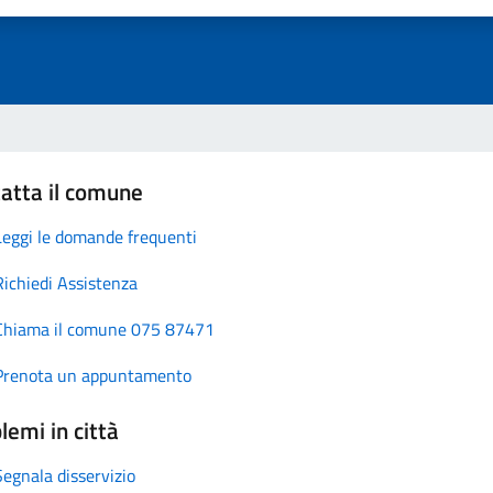
atta il comune
Leggi le domande frequenti
Richiedi Assistenza
Chiama il comune 075 87471
Prenota un appuntamento
lemi in città
Segnala disservizio