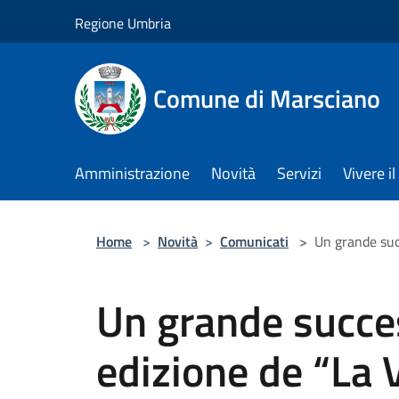
Salta al contenuto principale
Regione Umbria
Comune di Marsciano
Amministrazione
Novità
Servizi
Vivere 
Home
>
Novità
>
Comunicati
>
Un grande suc
Un grande succe
edizione de “La 