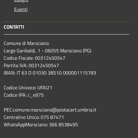
Eventi
CONTATTI
Comune di Marsciano
Largo Garibaldi, 1 - 06055 Marsciano (PG)
Codice Fiscale: 00312450547
Partita IVA: 00312450547
IBAN: IT 63 D 01030 38510 000001115783
Codice Univoco: UFAI21
Codice IPA: c_e975
PEC:comune.marsciano@postacert.umbria.it
Centralino Unico: 075 87471
WhatsAppMarsciano: 366 8538495