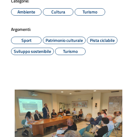
Categorie:
Ambiente
Cultura
Turismo
Argomenti:
Sport
Patrimonio culturale
Pista ciclabile
Sviluppo sostenibile
Turismo