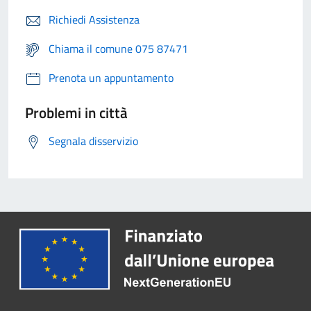
Richiedi Assistenza
Chiama il comune 075 87471
Prenota un appuntamento
Problemi in città
Segnala disservizio