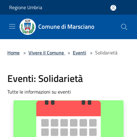
Salta al contenuto principale
Regione Umbria
Comune di Marsciano
Home
>
Vivere il Comune
>
Eventi
>
Solidarietà
Eventi: Solidarietà
Tutte le informazioni su eventi