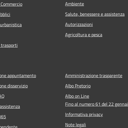
Ambiente
e Commercio
Salute, benessere e assistenza
bblici
Autorizzazioni
 urbanistica
Agricoltura e pesca
 trasporti
ione appuntamento
Amministrazione trasparente
one disservizio
Albo Pretorio
FAQ
Albo on Line
Fino al numero 61 del 22 genna
 assistenza
Informativa privacy
365
Note legali
ipendente