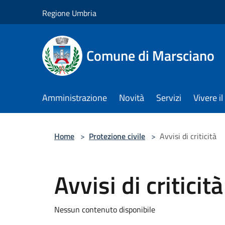
Salta al contenuto principale
Regione Umbria
Comune di Marsciano
Amministrazione
Novità
Servizi
Vivere 
Home
>
Protezione civile
>
Avvisi di criticità
Avvisi di criticità
Nessun contenuto disponibile