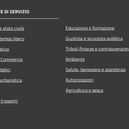
E DI SERVIZIO
Educazione e formazione
 stato civile
Giustizia e sicurezza pubblica
 tempo libero
Tributi,finanze e contravvenzion
ativa
Ambiente
e Commercio
Salute, benessere e assistenza
bblici
Autorizzazioni
 urbanistica
Agricoltura e pesca
 trasporti