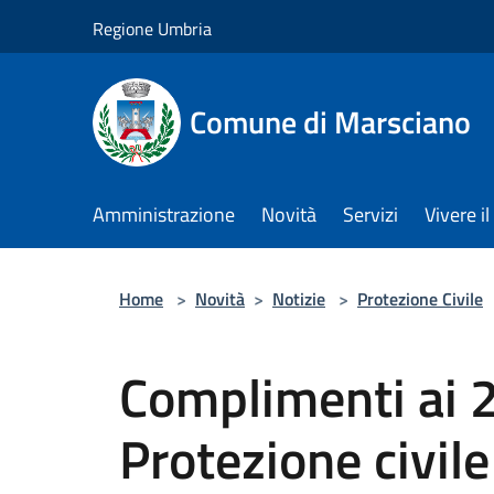
Salta al contenuto principale
Regione Umbria
Comune di Marsciano
Amministrazione
Novità
Servizi
Vivere 
Home
>
Novità
>
Notizie
>
Protezione Civile
Complimenti ai 2
Protezione civile