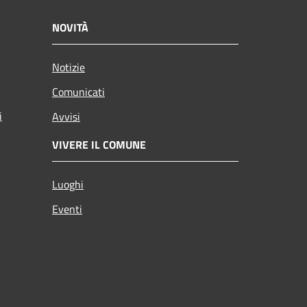
NOVITÀ
Notizie
Comunicati
i
Avvisi
VIVERE IL COMUNE
Luoghi
Eventi