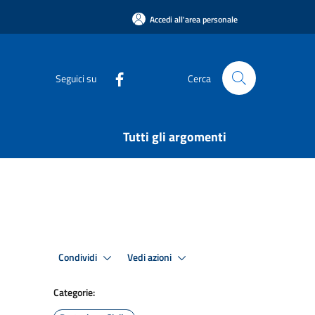
Accedi all'area personale
Seguici su
Cerca
Tutti gli argomenti
Condividi
Vedi azioni
Categorie: