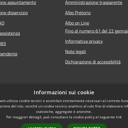
ione appuntamento
Amministrazione trasparente
one disservizio
Albo Pretorio
FAQ
Albo on Line
Fino al numero 61 del 22 genna
 assistenza
Informativa privacy
365
Note legali
ipendente
Dichiarazione di accessibilità
Informazioni sui cookie
web utilizza cookie tecnici e assimilati strettamente necessari al corretto fu
azione del sito, nonché un cookie tecnico analitico al solo fine di elaborare i
statistiche, aggregate e anonime.
Per maggiori dettagli, può consultare la cookie policy al seguente
link