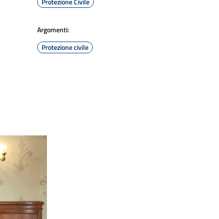
Protezione Civile
Argomenti:
Protezione civile