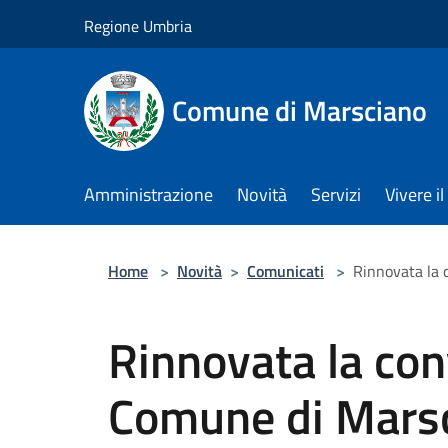
Salta al contenuto principale
Regione Umbria
Comune di Marsciano
Amministrazione
Novità
Servizi
Vivere 
Home
>
Novità
>
Comunicati
>
Rinnovata la c
Rinnovata la con
Comune di Marsci