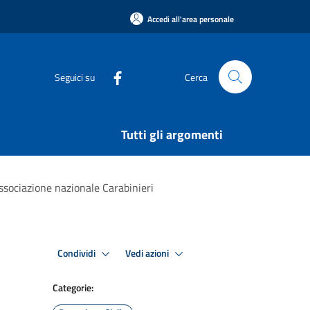
Accedi all'area personale
Seguici su
Cerca
Tutti gli argomenti
ssociazione nazionale Carabinieri
Condividi
Vedi azioni
Categorie: