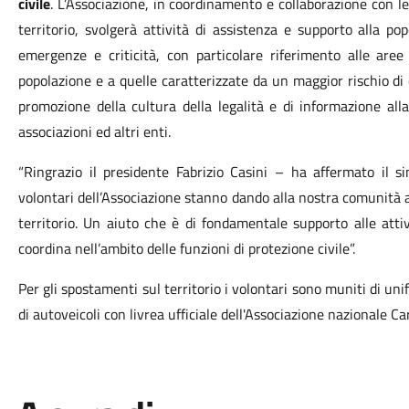
civile
.
L’Associazione, in coordinamento e collaborazione con le 
territorio, svolgerà attività di assistenza e supporto alla po
emergenze e criticità, con particolare riferimento alle aree
popolazione e a quelle caratterizzate da un maggior rischio di
promozione della cultura della legalità e di informazione all
associazioni ed altri enti.
“Ringrazio il presidente Fabrizio Casini – ha affermato il s
volontari dell’Associazione stanno dando alla nostra comunità a
territorio. Un aiuto che è di fondamentale supporto alle at
coordina nell’ambito delle funzioni di protezione civile”.
Per gli spostamenti sul territorio i volontari sono muniti di un
di autoveicoli con livrea ufficiale dell'Associazione nazionale Car