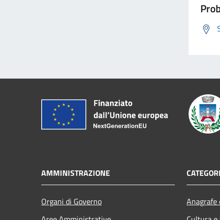
Prob
AMMINISTRAZIONE
CATEGORI
Organi di Governo
Anagrafe e
Aree Amministrative
Cultura e