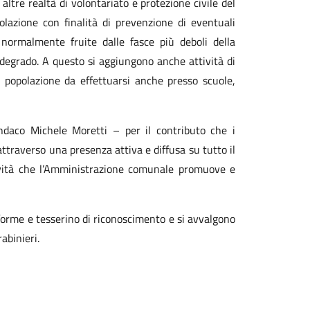
altre realtà di volontariato e protezione civile del
polazione con finalità di prevenzione di eventuali
 normalmente fruite dalle fasce più deboli della
 degrado. A questo si aggiungono anche attività di
a popolazione da effettuarsi anche presso scuole,
indaco Michele Moretti – per il contributo che i
ttraverso una presenza attiva e diffusa su tutto il
tività che l’Amministrazione comunale promuove e
iforme e tesserino di riconoscimento e si avvalgono
abinieri.