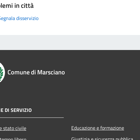
lemi in città
Segnala disservizio
Comune di Marsciano
E DI SERVIZIO
Educazione e formazione
 stato civile
Giustizia e sicurezza pubblica
 tempo libero