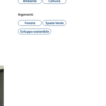
Ambiente
Comune
Argomenti:
Foreste
Spazio Verde
Sviluppo sostenibile