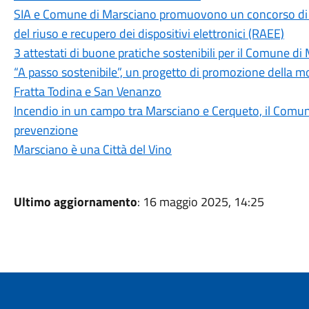
SIA e Comune di Marsciano promuovono un concorso di ide
del riuso e recupero dei dispositivi elettronici (RAEE)
3 attestati di buone pratiche sostenibili per il Comune di
“A passo sostenibile”, un progetto di promozione della mob
Fratta Todina e San Venanzo
Incendio in un campo tra Marsciano e Cerqueto, il Comune
prevenzione
Marsciano è una Città del Vino
Ultimo aggiornamento
: 16 maggio 2025, 14:25