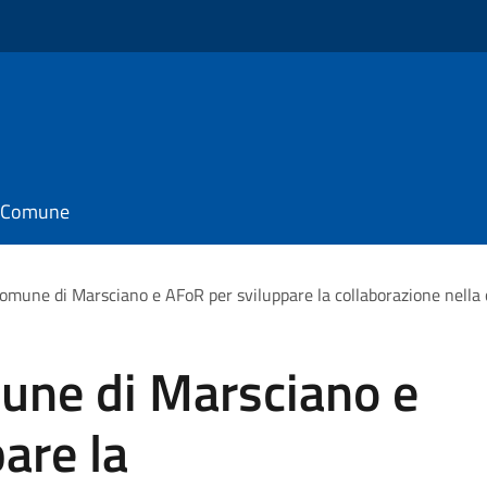
il Comune
omune di Marsciano e AFoR per sviluppare la collaborazione nella c
mune di Marsciano e
are la