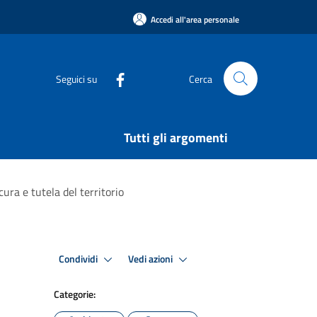
Accedi all'area personale
Seguici su
Cerca
Tutti gli argomenti
ura e tutela del territorio
Condividi
Vedi azioni
Categorie: