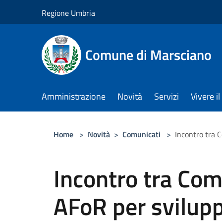
Salta al contenuto principale
Regione Umbria
Comune di Marsciano
Amministrazione
Novità
Servizi
Vivere 
Home
>
Novità
>
Comunicati
>
Incontro tra C
Incontro tra Co
AFoR per svilupp