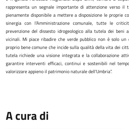
rappresenta un segnale importante di attenzione verso il te
pienamente disponibile a mettere a disposizione le proprie c
sinergia con l’Amministrazione comunale, tutte le critic
prevenzione del dissesto idrogeologico alla tutela dei beni a
vicinali. Mi piace ribadire che verde pubblico non è solo u
proprio bene comune che incide sulla qualità della vita dei citt
tutela richiede una visione integrata e la collaborazione attiv
garantire interventi efficaci, continui e sostenibili nel temp
valorizzare appieno il patrimonio naturale dell’Umbria”.
A cura di