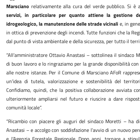
Marsciano
relativamente alla cura del verde pubblico. Si è a
servizi, in particolare per quanto attiene la gestione d
idrogeologico, la manutenzione delle strade vicinali
e, in gene
in ottica di prevenzione degli incendi. Tutte funzioni che la Re
dal punto di vista ambientale e della sicurezza, per tutto il terr
“All’amministratore Ottavio Anastasi – sottolinea il sindaco 
di buon lavoro e lo ringraziamo per la grande disponibilità con 
alle nostre istanze. Per il Comune di Marsciano AFoR rappres
un’idea di tutela, valorizzazione e sostenibilità del territ
Confidiamo, quindi, che la positiva collaborazione avviata 
ulteriormente ampliarsi nel futuro e riuscire a dare rispost
comunità locale”.
“Ricambio con piacere gli auguri del sindaco Moretti – ha di
Anastasi – e accolgo con soddisfazione l’avvio di un nuovo per
e l’Agenzia Forestale Regionale. Dopo anni, tornare a stipu