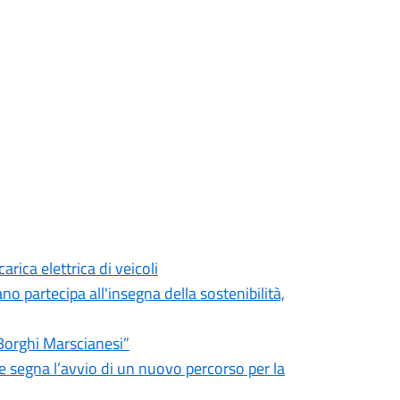
arica elettrica di veicoli
o partecipa all'insegna della sostenibilità,
Borghi Marscianesi”
 segna l’avvio di un nuovo percorso per la