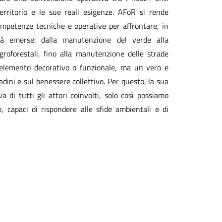
rritorio e le sue reali esigenze. AFoR si rende
ompetenze tecniche e operative per affrontare, in
ità emerse: dalla manutenzione del verde alla
groforestali, fino alla manutenzione delle strade
n elemento decorativo o funzionale, ma un vero e
adini e sul benessere collettivo. Per questo, la sua
a di tutti gli attori coinvolti, solo così possiamo
o, capaci di rispondere alle sfide ambientali e di