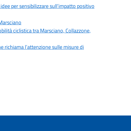
e per sensibilizzare sull’impatto positivo
 Marsciano
ilità ciclistica tra Marsciano, Collazzone,
 richiama l’attenzione sulle misure di