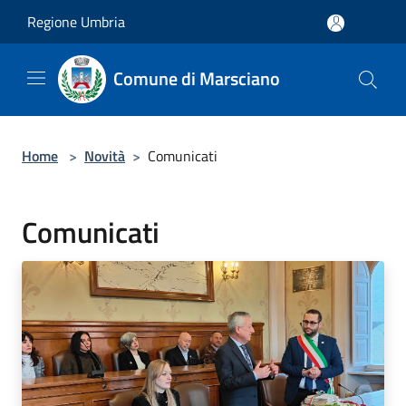
Salta al contenuto principale
Regione Umbria
Comune di Marsciano
Home
>
Novità
>
Comunicati
Comunicati