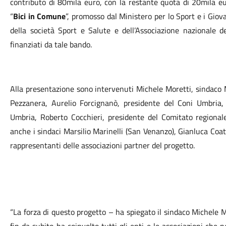
contributo di 80mila euro, con la restante quota di 20mila e
“
Bici in Comune
”, promosso dal Ministero per lo Sport e i Giov
della società Sport e Salute e dell’Associazione nazionale d
finanziati da tale bando.
Alla presentazione sono intervenuti Michele Moretti, sindaco 
Pezzanera, Aurelio Forcignanò, presidente del Coni Umbria, 
Umbria, Roberto Cocchieri, presidente del Comitato regionale
anche i sindaci Marsilio Marinelli (San Venanzo), Gianluca Coata
rappresentanti delle associazioni partner del progetto.
“La forza di questo progetto – ha spiegato il sindaco Michele 