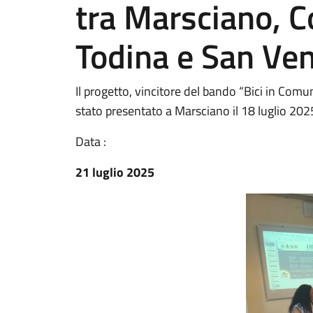
tra Marsciano, C
Todina e San Ve
Il progetto, vincitore del bando “Bici in Comu
stato presentato a Marsciano il 18 luglio 202
Data :
21 luglio 2025