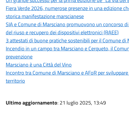
Un grande successo per la prima edizione de “La Via dei 
Fiera Verde 2026, numerose presenze in una edizione che
storica manifestazione marscianese
SIA e Comune di Marsciano promuovono un concorso di ide
del riuso e recupero dei dispositivi elettronici (RAEE)
3 attestati di buone pratiche sostenibili per il Comune di
Incendio in un campo tra Marsciano e Cerqueto, il Comune
prevenzione
Marsciano è una Città del Vino
Incontro tra Comune di Marsciano e AFoR per sviluppare l
territorio
Ultimo aggiornamento
: 21 luglio 2025, 13:49