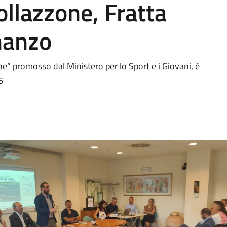
ollazzone, Fratta
nanzo
ne” promosso dal Ministero per lo Sport e i Giovani, è
5