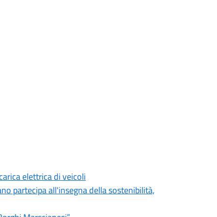
arica elettrica di veicoli
o partecipa all'insegna della sostenibilità,