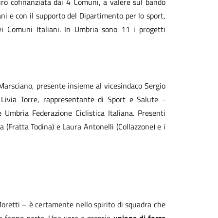
uro cofinanziata dai 4 Comuni, a valere sul bando
ani e con il supporto del Dipartimento per lo sport,
ei Comuni Italiani. In Umbria sono 11 i progetti
Marsciano, presente insieme al vicesindaco Sergio
Livia Torre, rappresentante di Sport e Salute -
 Umbria Federazione Ciclistica Italiana. Presenti
 (Fratta Todina) e Laura Antonelli (Collazzone) e i
Moretti – è certamente nello spirito di squadra che