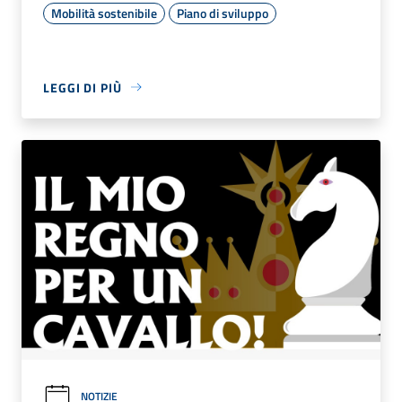
Mobilità sostenibile
Piano di sviluppo
LEGGI DI PIÙ
NOTIZIE