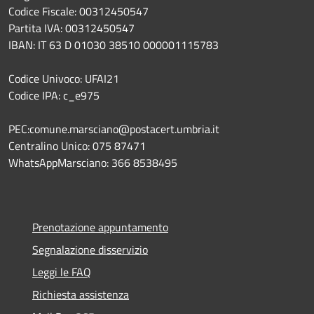
Codice Fiscale: 00312450547
Partita IVA: 00312450547
IBAN: IT 63 D 01030 38510 000001115783
Codice Univoco: UFAI21
Codice IPA: c_e975
PEC:comune.marsciano@postacert.umbria.it
Centralino Unico: 075 87471
WhatsAppMarsciano: 366 8538495
Prenotazione appuntamento
Segnalazione disservizio
Leggi le FAQ
Richiesta assistenza