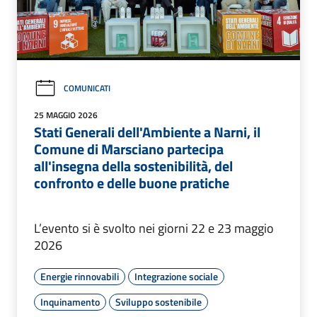
COMUNICATI
25 MAGGIO 2026
Stati Generali dell'Ambiente a Narni, il
Comune di Marsciano partecipa
all'insegna della sostenibilità, del
confronto e delle buone pratiche
L’evento si è svolto nei giorni 22 e 23 maggio
2026
Energie rinnovabili
Integrazione sociale
Inquinamento
Sviluppo sostenibile