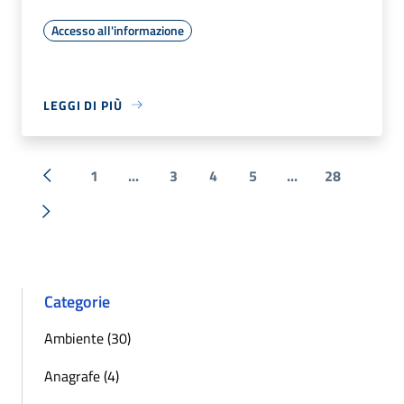
Accesso all'informazione
LEGGI DI PIÙ
1
...
3
4
5
...
28
« Precedente
Successiva »
Categorie
Ambiente (30)
Anagrafe (4)