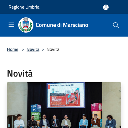
Salta al contenuto principale
Regione Umbria
Comune di Marsciano
Home
>
Novità
>
Novità
Novità