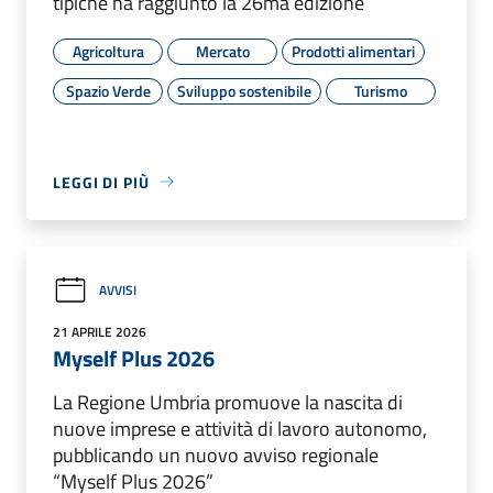
tipiche ha raggiunto la 26ma edizione
Agricoltura
Mercato
Prodotti alimentari
Spazio Verde
Sviluppo sostenibile
Turismo
LEGGI DI PIÙ
AVVISI
21 APRILE 2026
Myself Plus 2026
La Regione Umbria promuove la nascita di
nuove imprese e attività di lavoro autonomo,
pubblicando un nuovo avviso regionale
“Myself Plus 2026”