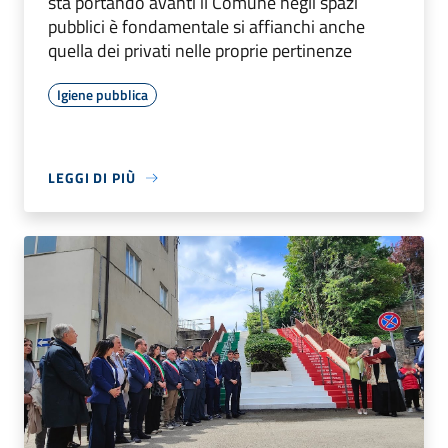
sta portando avanti il Comune negli spazi
pubblici è fondamentale si affianchi anche
quella dei privati nelle proprie pertinenze
Igiene pubblica
LEGGI DI PIÙ