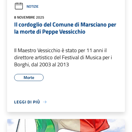
NOTIZIE
8 NOVEMBRE 2025
Il cordoglio del Comune di Marsciano per
la morte di Peppe Vessicchio
Il Maestro Vessicchio è stato per 11 anni il
direttore artistico del Festival di Musica per i
Borghi, dal 2003 al 2013
Morte
LEGGI DI PIÙ