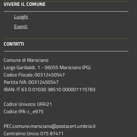
VIVERE IL COMUNE
Luoghi
Eventi
CONTATTI
Comune di Marsciano
Largo Garibaldi, 1 - 06055 Marsciano (PG)
Codice Fiscale: 00312450547
Partita IVA: 00312450547
IBAN: IT 63 D 01030 38510 000001115783
Codice Univoco: UFAI21
Codice IPA: c_e975
PEC:comune.marsciano@postacert.umbria.it
Centralino Unico: 075 87471