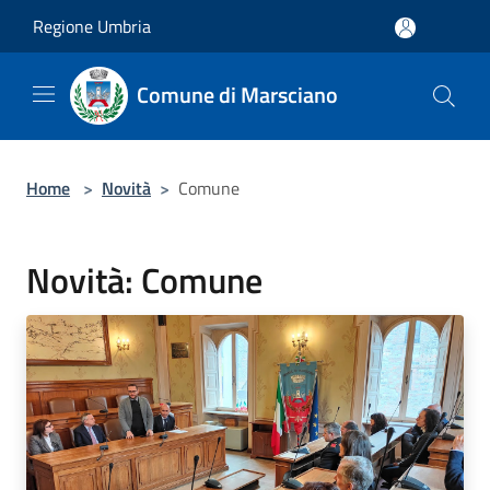
Salta al contenuto principale
Regione Umbria
Comune di Marsciano
Home
>
Novità
>
Comune
Novità: Comune