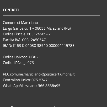
CONTATTI
Comune di Marsciano
Largo Garibaldi, 1 - 06055 Marsciano (PG)
Codice Fiscale: 00312450547
Partita IVA: 00312450547
IBAN: IT 63 D 01030 38510 000001115783
Codice Univoco: UFAI21
Codice IPA: c_e975
PEC:comune.marsciano@postacert.umbria.it
Centralino Unico: 075 87471
WhatsAppMarsciano: 366 8538495