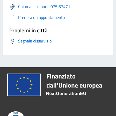
Chiama il comune 075 87471
Prenota un appuntamento
Problemi in città
Segnala disservizio