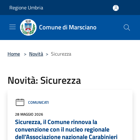
Salta al contenuto principale
Regione Umbria
Comune di Marsciano
Home
>
Novità
>
Sicurezza
Novità: Sicurezza
COMUNICATI
28 MAGGIO 2026
Sicurezza, il Comune rinnova la
convenzione con il nucleo regionale
dell’Associazione nazionale Carabinieri