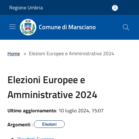
Salta al contenuto principale
Regione Umbria
Comune di Marsciano
Home
>
Elezioni Europee e Amministrative 2024
Elezioni Europee e
Amministrative 2024
Ultimo aggiornamento
: 10 luglio 2024, 15:07
Argomenti
:
Elezioni
Risultati Europee