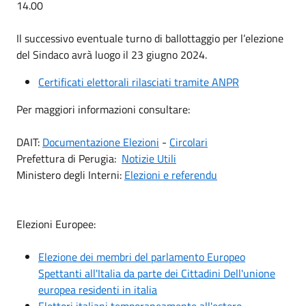
14.00
Il successivo eventuale turno di ballottaggio per l’elezione
del Sindaco avrà luogo il 23 giugno 2024.
Certificati elettorali rilasciati tramite ANPR
Per maggiori informazioni consultare:
DAIT:
Documentazione Elezioni
-
Circolari
Prefettura di Perugia:
Notizie Utili
Ministero degli Interni:
Elezioni e referendu
Elezioni Europee:
Elezione dei membri del parlamento Europeo
Spettanti all'Italia da parte dei Cittadini Dell'unione
europea residenti in italia
Elettori italiani temporaneamente all'estero -