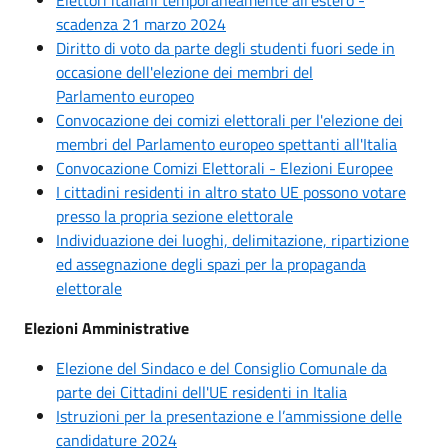
scadenza 21 marzo 2024
Diritto di voto da parte degli studenti fuori sede in
occasione dell'elezione dei membri del
Parlamento europeo
Convocazione dei comizi elettorali per l'elezione dei
membri del Parlamento europeo spettanti all'Italia
Convocazione Comizi Elettorali - Elezioni Europee
I cittadini residenti in altro stato UE possono votare
presso la propria sezione elettorale
Individuazione dei luoghi, delimitazione, ripartizione
ed assegnazione degli spazi per la propaganda
elettorale
Elezioni Amministrative
Elezione del Sindaco e del Consiglio Comunale da
parte dei Cittadini dell'UE residenti in Italia
Istruzioni per la presentazione e l’ammissione delle
candidature 2024