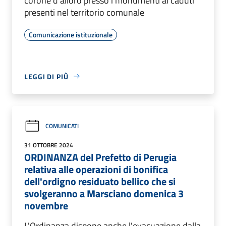
corone d’alloro presso i monumenti ai caduti
presenti nel territorio comunale
Comunicazione istituzionale
LEGGI DI PIÙ
COMUNICATI
31 OTTOBRE 2024
ORDINANZA del Prefetto di Perugia
relativa alle operazioni di bonifica
dell'ordigno residuato bellico che si
svolgeranno a Marsciano domenica 3
novembre
L'Ordinanza dispone anche l'evacuazione dalla