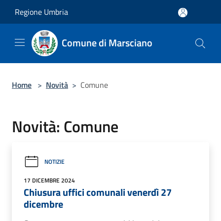
Salta al contenuto principale
Regione Umbria
Comune di Marsciano
Home
>
Novità
>
Comune
Novità: Comune
NOTIZIE
17 DICEMBRE 2024
Chiusura uffici comunali venerdì 27
dicembre