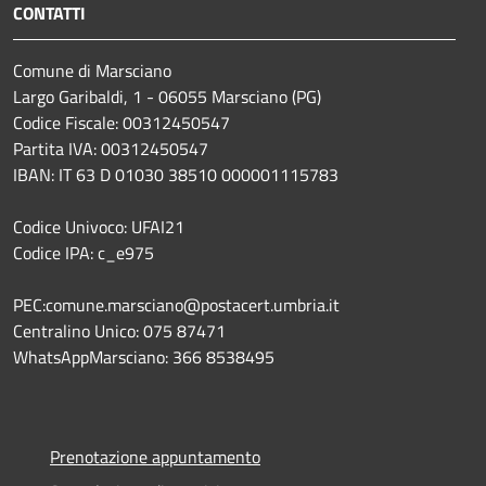
CONTATTI
Comune di Marsciano
Largo Garibaldi, 1 - 06055 Marsciano (PG)
Codice Fiscale: 00312450547
Partita IVA: 00312450547
IBAN: IT 63 D 01030 38510 000001115783
Codice Univoco: UFAI21
Codice IPA: c_e975
PEC:comune.marsciano@postacert.umbria.it
Centralino Unico: 075 87471
WhatsAppMarsciano: 366 8538495
Prenotazione appuntamento